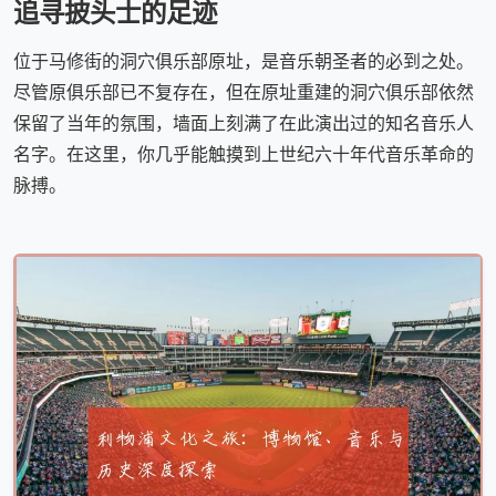
追寻披头士的足迹
位于马修街的洞穴俱乐部原址，是音乐朝圣者的必到之处。
尽管原俱乐部已不复存在，但在原址重建的洞穴俱乐部依然
保留了当年的氛围，墙面上刻满了在此演出过的知名音乐人
名字。在这里，你几乎能触摸到上世纪六十年代音乐革命的
脉搏。