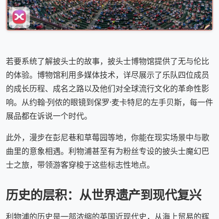
若要系统了解披头士的故事，披头士博物馆提供了无与伦比
的体验。博物馆利用多媒体技术，详尽展示了乐队四位成员
的成长历程、成名之路以及他们对全球流行文化的革命性影
响。从约翰·列侬的眼镜到保罗·麦卡特尼的左手贝斯，每一件
展品都在诉说一个时代。
此外，漫步在彭尼巷和草莓园等地，你能在现实场景中与歌
曲里的意象相遇。利物浦甚至有为粉丝专设的披头士魔幻巴
士之旅，带领游客穿梭于这些标志性地点。
历史的层积：从世界遗产到现代复兴
利物浦的历史是一部浓缩的英国近现代史，从海上贸易的辉