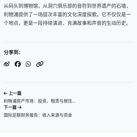
从码头到博物馆，从洞穴俱乐部的音符到世界遗产的石墙，
利物浦提供了一场层次丰富的文化深度探索。它不仅仅是一
个地点，更是一段持续演进、充满故事和声音的生动历史。
分享到：
上一篇
利物浦房产市场：投资、租赁与居住…
下一篇
国际足联财务报告：收入来源与资金